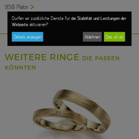
950 Platin
die Stabilität und Leistungen der
Dürfen wir zusätzliche Dienste für
Webseite
aktivieren?
Details anzeigen
Ablehnen
Das ist ok
WEITERE RINGE
DIE PASSEN
KÖNNTEN