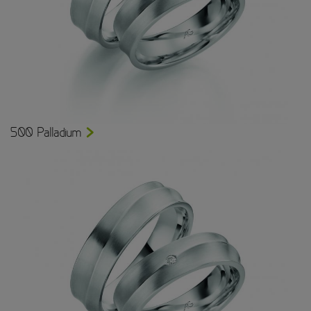
500 Palladium