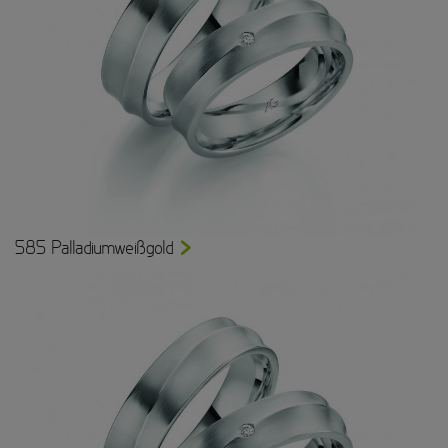
585 Palladiumweißgold