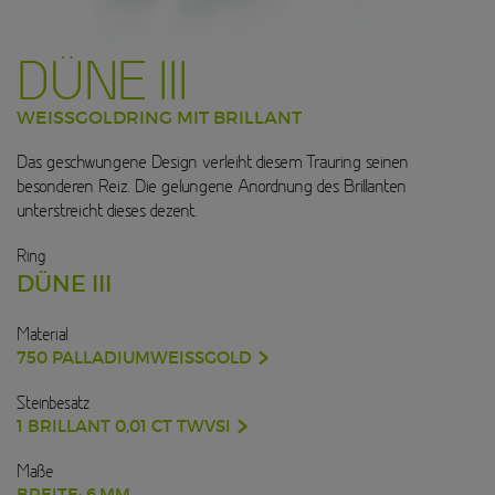
DÜNE III
WEISSGOLDRING MIT BRILLANT
Das geschwungene Design verleiht diesem Trauring seinen
besonderen Reiz. Die gelungene Anordnung des Brillanten
unterstreicht dieses dezent.
Ring
DÜNE III
Material
750 PALLADIUMWEISSGOLD
Steinbesatz
1 BRILLANT 0,01 CT TWVSI
Maße
BREITE: 6 MM