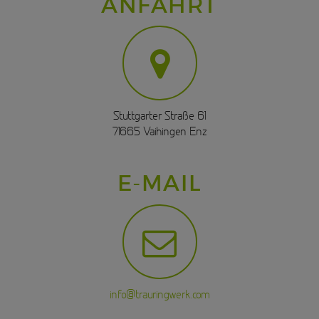
ANFAHRT
Stuttgarter Straße 61
71665 Vaihingen Enz
E-MAIL
info@trauringwerk.com