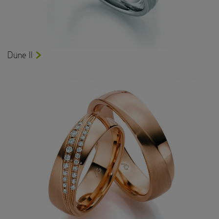
Düne II