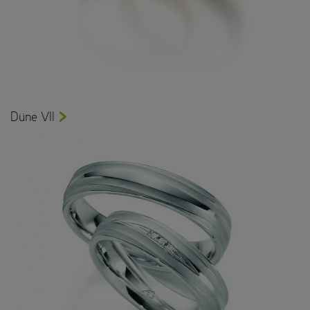
Düne VII