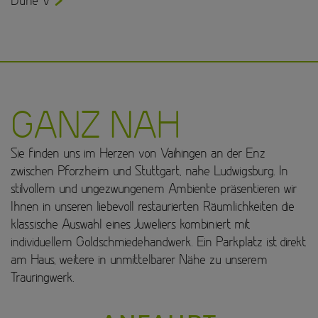
Düne V
GANZ NAH
Sie finden uns im Herzen von Vaihingen an der Enz
zwischen Pforzheim und Stuttgart, nahe Ludwigsburg. In
stilvollem und ungezwungenem Ambiente präsentieren wir
Ihnen in unseren liebevoll restaurierten Räumlichkeiten die
klassische Auswahl eines Juweliers kombiniert mit
individuellem Goldschmiedehandwerk. Ein Parkplatz ist direkt
am Haus, weitere in unmittelbarer Nähe zu unserem
Trauringwerk.