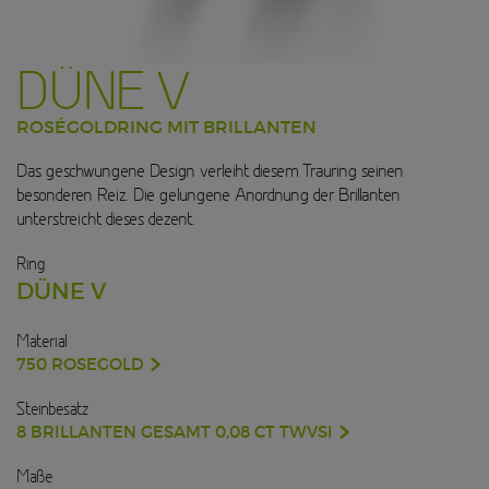
DÜNE V
ROSÉGOLDRING MIT BRILLANTEN
Das geschwungene Design verleiht diesem Trauring seinen
besonderen Reiz. Die gelungene Anordnung der Brillanten
unterstreicht dieses dezent.
Ring
DÜNE V
Material
750 ROSEGOLD
Steinbesatz
8 BRILLANTEN GESAMT 0,08 CT TWVSI
Maße