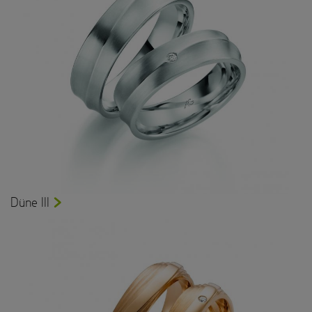
Düne III