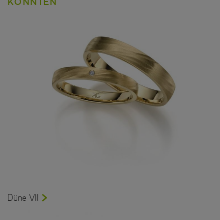
KÖNNTEN
Düne VII