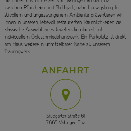
Sie finden uns im Herzen von Vaihingen an der Enz
zwischen Pforzheim und Stuttgart, nahe Ludwigsburg. In
stilvollem und ungezwungenem Ambiente präsentieren wir
Ihnen in unseren liebevoll restaurierten Räumlichkeiten die
klassische Auswahl eines Juweliers kombiniert mit
individuellem Goldschmiedehandwerk. Ein Parkplatz ist direkt
am Haus, weitere in unmittelbarer Nähe zu unserem
Trauringwerk.
ANFAHRT
Stuttgarter Straße 61
71665 Vaihingen Enz