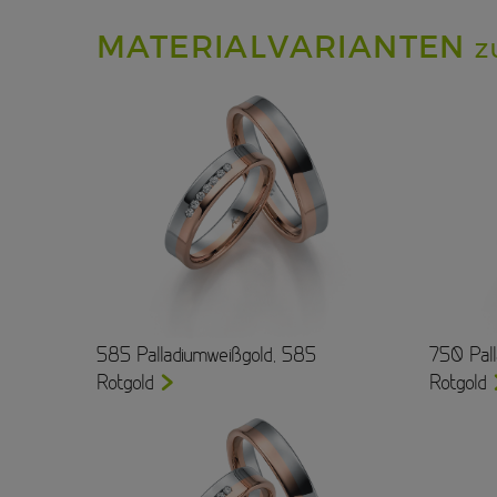
MATERIALVARIANTEN
Z
585 Palladiumweißgold, 585
750 Pall
Rotgold
Rotgold