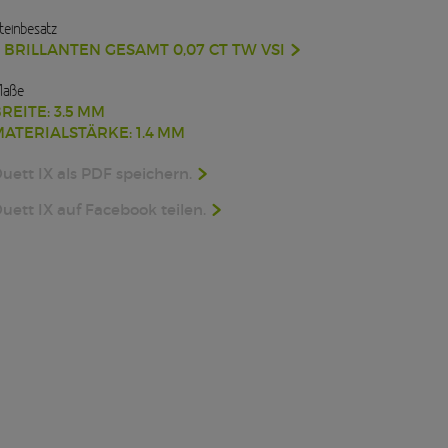
teinbesatz
 BRILLANTEN GESAMT 0,07 CT TW VSI
aße
REITE: 3.5 MM
ATERIALSTÄRKE: 1.4 MM
uett IX als PDF speichern.
uett IX auf Facebook teilen.