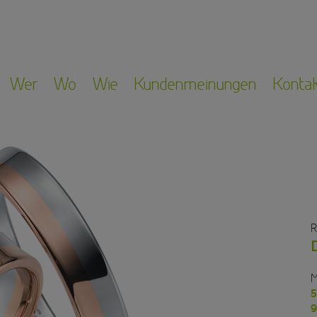
Wer
Wo
Wie
Kundenmeinungen
Konta
R
M