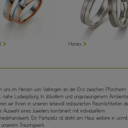
I
Honey
en uns im Herzen von Vaihingen an der Enz zwischen Pforzheim
t, nahe Ludwigsburg. In stilvollem und ungezwungenem Ambient
ren wir Ihnen in unseren liebevoll restaurierten Räumlichkeiten di
he Auswahl eines Juweliers kombiniert mit individuellem
iedehandwerk. Ein Parkplatz ist direkt am Haus, weitere in unmit
unserem Trauringwerk.