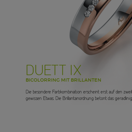
DUETT IX
BICOLORRING MIT BRILLANTEN
Die besondere Farbkombination erscheint erst auf den zweit
gewissen Etwas. Die Brillantanordnung betont das geradlini