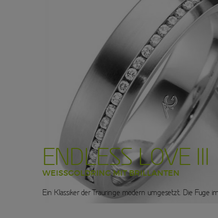
ENDLESS LOVE III
WEISSGOLDRING MIT BRILLANTEN
Ein Klassiker der Trauringe modern umgesetzt. Die Fuge im