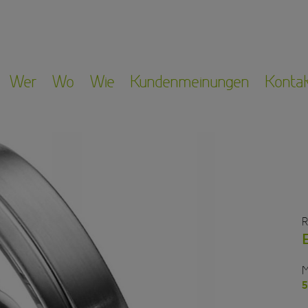
Wer
Wo
Wie
Kundenmeinungen
Konta
R
M