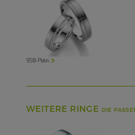
950 Platin
WEITERE RINGE
DIE PASS