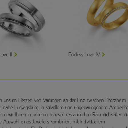
Love II
Endless Love IV
en uns im Herzen von Vaihingen an der Enz zwischen Pforzheim
t, nahe Ludwigsburg. In stilvollem und ungezwungenem Ambient
ren wir Ihnen in unseren liebevoll restaurierten Räumlichkeiten di
he Auswahl eines Juweliers kombiniert mit individuellem