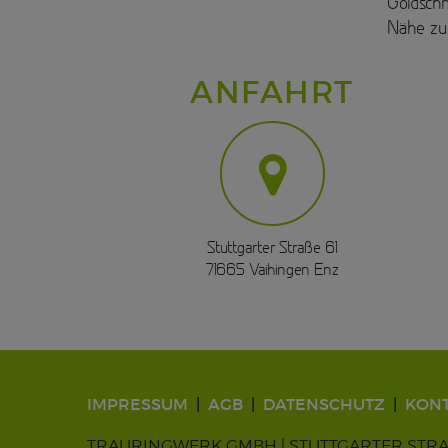
Goldschm
Nähe zu 
ANFAHRT
Stuttgarter Straße 61
71665 Vaihingen Enz
IMPRESSUM
AGB
DATENSCHUTZ
KON
TRAURINGWERK GMBH | STUTTGARTER STRASSE