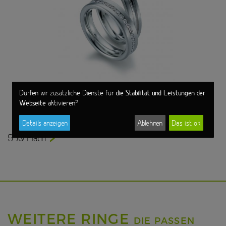
die Stabilität und Leistungen der
Dürfen wir zusätzliche Dienste für
Webseite
aktivieren?
Details anzeigen
Ablehnen
Das ist ok
950 Platin
WEITERE RINGE
DIE PASSEN