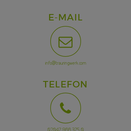
E-MAIL
info@trauringwerk.com
TELEFON
07042 966 325 0