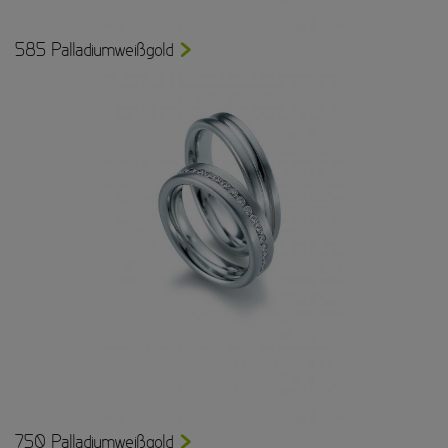
585 Palladiumweißgold
750 Palladiumweißgold