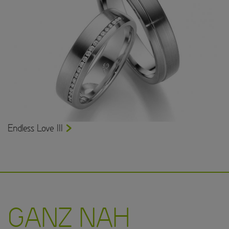
Endless Love III
GANZ NAH