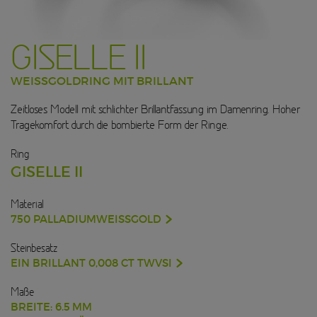
GISELLE II
WEISSGOLDRING MIT BRILLANT
Zeitloses Modell mit schlichter Brillantfassung im Damenring. Hoher
Tragekomfort durch die bombierte Form der Ringe.
Ring
GISELLE II
Material
750 PALLADIUMWEISSGOLD
Steinbesatz
EIN BRILLANT 0,008 CT TWVSI
Maße
BREITE: 6.5 MM