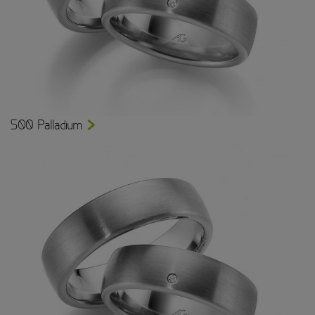
500 Palladium