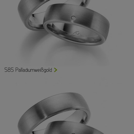
585 Palladiumweißgold