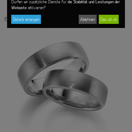
die Stabilität und Leistungen der
Dürfen wir zusätzliche Dienste für
Webseite
aktivieren?
600 Platin
Details anzeigen
Ablehnen
Das ist ok