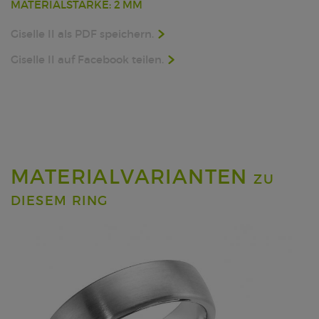
MATERIALSTÄRKE: 2 MM
Giselle II als PDF speichern.
Giselle II auf Facebook teilen.
MATERIALVARIANTEN
ZU
DIESEM RING