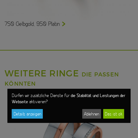
750 Gelbgold, 950 Platin
WEITERE RINGE
DIE PASSEN
KÖNNTEN
die Stabilität und Leistungen der
Dürfen wir zusätzliche Dienste für
Webseite
aktivieren?
Details anzeigen
Ablehnen
Das ist ok