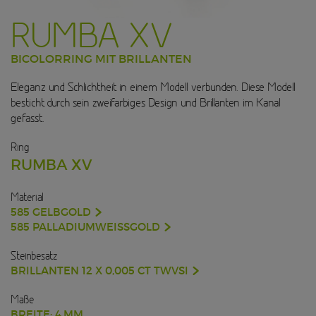
RUMBA XV
BICOLORRING MIT BRILLANTEN
Eleganz und Schlichtheit in einem Modell verbunden. Diese Modell
besticht durch sein zweifarbiges Design und Brillanten im Kanal
gefasst.
Ring
RUMBA XV
Material
585 GELBGOLD
585 PALLADIUMWEISSGOLD
Steinbesatz
BRILLANTEN 12 X 0,005 CT TWVSI
Maße
BREITE: 4 MM