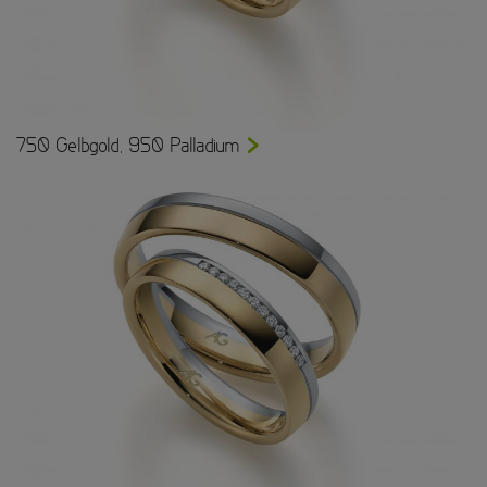
750 Gelbgold, 950 Palladium