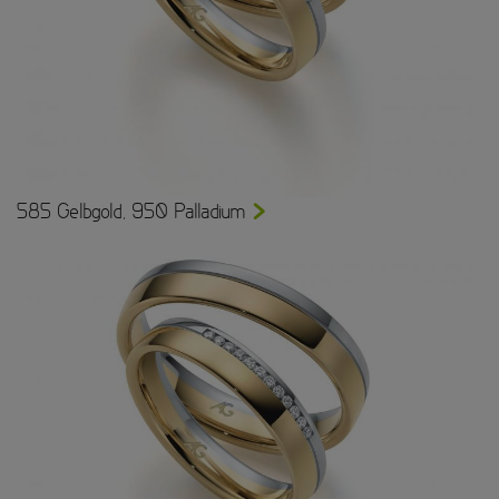
585 Gelbgold, 950 Palladium