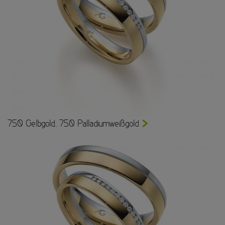
750 Gelbgold, 750 Palladiumweißgold