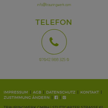
info@trauringwerk.com
TELEFON
07042 966 325 0
IMPRESSUM
AGB
DATENSCHUTZ
KONTAKT
ZUSTIMMUNG ÄNDERN
TRAURINGWERK GMBH | STUTTGARTER STRASSE 61