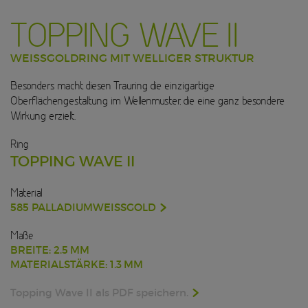
TOPPING WAVE II
WEISSGOLDRING MIT WELLIGER STRUKTUR
Besonders macht diesen Trauring die einzigartige
Oberflächengestaltung im Wellenmuster, die eine ganz besondere
Wirkung erzielt.
Ring
TOPPING WAVE II
Material
585 PALLADIUMWEISSGOLD
Maße
BREITE: 2.5 MM
MATERIALSTÄRKE: 1.3 MM
Topping Wave II als PDF speichern.