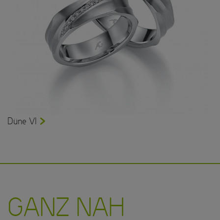
Düne VI
GANZ NAH