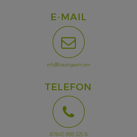
E-MAIL
info@trauringwerk.com
TELEFON
07042 966 325 0