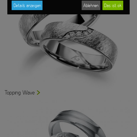
Details anzeigen
Ablehnen
Das ist ok
Topping Wave