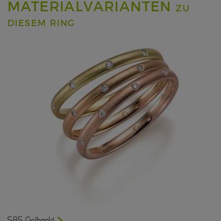
MATERIALVARIANTEN
ZU
DIESEM RING
585 Gelbgold