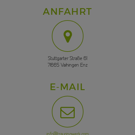
ANFAHRT
Stuttgarter Straße 61
71665 Vaihingen Enz
E-MAIL
info@trauringwerk.com