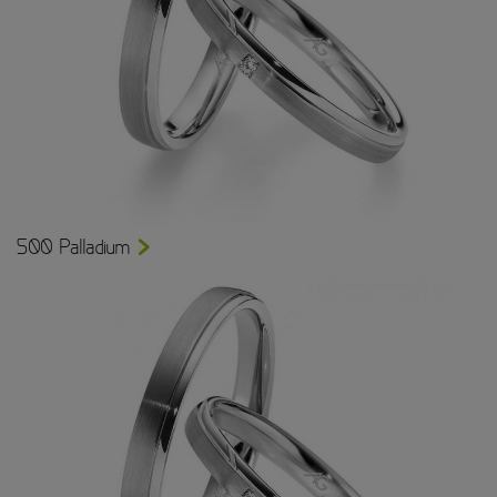
500 Palladium