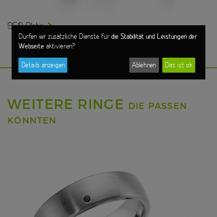
950 Platin
die Stabilität und Leistungen der
Dürfen wir zusätzliche Dienste für
Webseite
aktivieren?
Details anzeigen
Ablehnen
Das ist ok
WEITERE RINGE
DIE PASSEN
KÖNNTEN