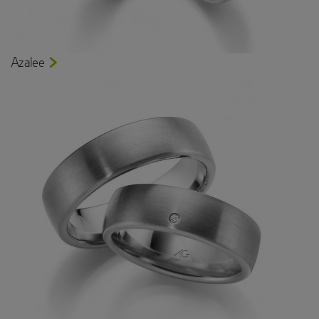
Azalee