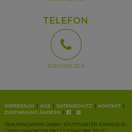
TELEFON
07042 966 325 0
IMPRESSUM
AGB
DATENSCHUTZ
KONTAKT
ZUSTIMMUNG ÄNDERN
TRAURINGWERK GMBH | STUTTGARTER STRASSE 61
| 71665 VAIHINGEN ENZ |
T 07042 966 325 0
|