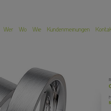
Wer
Wo
Wie
Kundenmeinungen
Konta
R
M