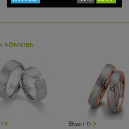
EN KÖNNTEN
II
Blossom IV