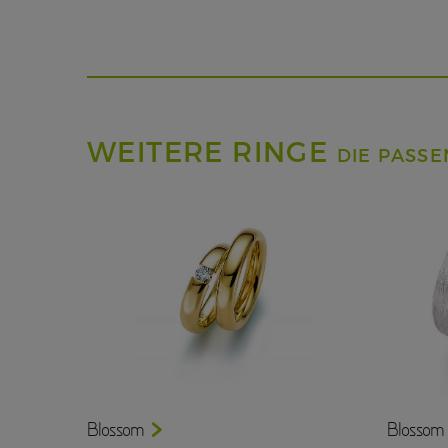
WEITERE RINGE
DIE PASS
Blossom
Blossom 