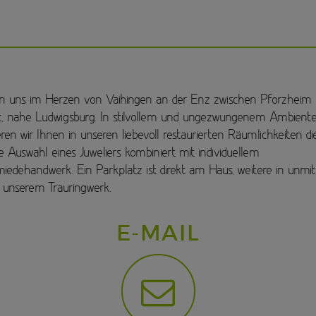
en uns im Herzen von Vaihingen an der Enz zwischen Pforzheim
t, nahe Ludwigsburg. In stilvollem und ungezwungenem Ambient
ren wir Ihnen in unseren liebevoll restaurierten Räumlichkeiten di
he Auswahl eines Juweliers kombiniert mit individuellem
iedehandwerk. Ein Parkplatz ist direkt am Haus, weitere in unmit
unserem Trauringwerk.
E-MAIL