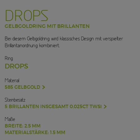
DROPS
GELBGOLDRING MIT BRILLANTEN
Bei diesem Gelbgoldring wird klassisches Design mit verspielter
Brillantanordnung kombiniert.
Ring
DROPS
Material
585 GELBGOLD
Steinbesatz
5 BRILLANTEN INSGESAMT 0,025CT TWSI
Maße
BREITE: 2.5 MM
MATERIALSTÄRKE: 1.5 MM