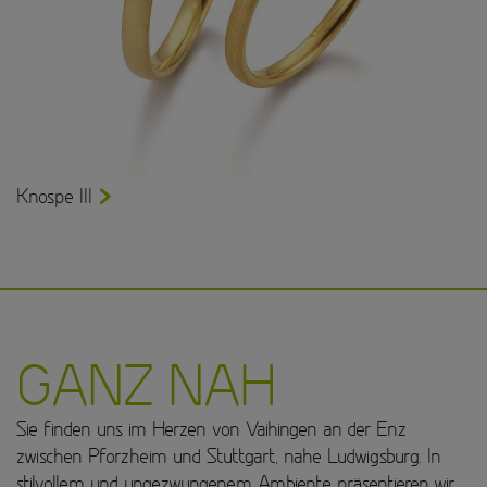
Knospe III
GANZ NAH
Sie finden uns im Herzen von Vaihingen an der Enz
zwischen Pforzheim und Stuttgart, nahe Ludwigsburg. In
stilvollem und ungezwungenem Ambiente präsentieren wir