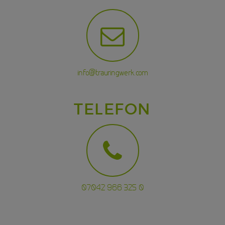
info@trauringwerk.com
TELEFON
07042 966 325 0