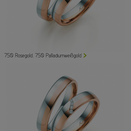
750 Rosegold, 750 Palladiumweißgold