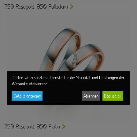
750 Rosegold, 950 Palladium
die Stabilität und Leistungen der
Dürfen wir zusätzliche Dienste für
Webseite
aktivieren?
Details anzeigen
Ablehnen
Das ist ok
750 Rosegold, 950 Platin