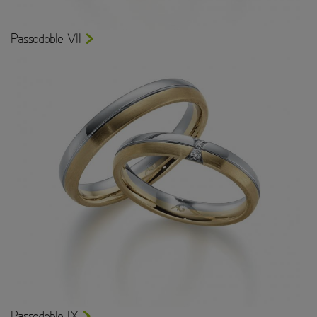
Passodoble VII
Passodoble IX