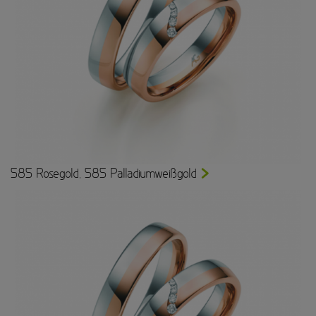
585 Rosegold, 585 Palladiumweißgold