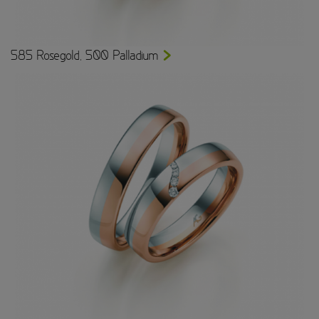
585 Rosegold, 500 Palladium