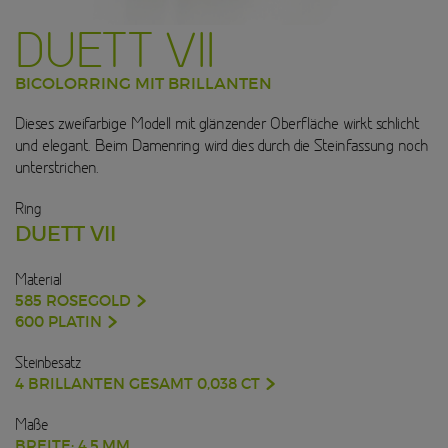
DUETT VII
BICOLORRING MIT BRILLANTEN
Dieses zweifarbige Modell mit glänzender Oberfläche wirkt schlicht
und elegant. Beim Damenring wird dies durch die Steinfassung noch
unterstrichen.
Ring
DUETT VII
Material
585 ROSEGOLD
600 PLATIN
Steinbesatz
4 BRILLANTEN GESAMT 0,038 CT
Maße
BREITE: 4.5 MM