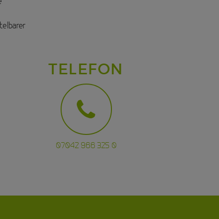
e
telbarer
TELEFON
07042 966 325 0