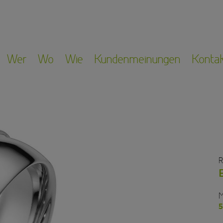
Wer
Wo
Wie
Kundenmeinungen
Konta
R
M