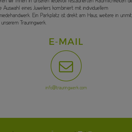
ren wir Ihnen in unseren liebevoll restaurierten Räumlichkeiten di
he Auswahl eines Juweliers kombiniert mit individuellem
iedehandwerk. Ein Parkplatz ist direkt am Haus, weitere in unmit
unserem Trauringwerk.
E-MAIL
info@trauringwerk.com