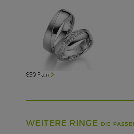
950 Platin
WEITERE RINGE
DIE PASS