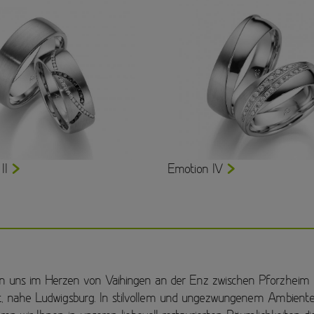
II
Emotion IV
en uns im Herzen von Vaihingen an der Enz zwischen Pforzheim
t, nahe Ludwigsburg. In stilvollem und ungezwungenem Ambient