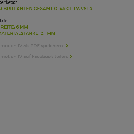
teinbesatz
3 BRILLANTEN GESAMT 0,146 CT TWVSI
aße
REITE: 6 MM
ATERIALSTÄRKE: 2.1 MM
motion IV als PDF speichern.
motion IV auf Facebook teilen.