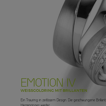
EMOTION IV
WEISSGOLDRING MIT BRILLANTEN
Ein Trauring in zeitlosem Design. Die geschwungene Brilla
Herrenringes wieder.