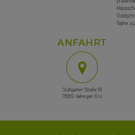
präsentie
klassisc
Goldschm
Nähe zu 
ANFAHRT
Stuttgarter Straße 61
71665 Vaihingen Enz