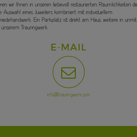
ren wir Ihnen in unseren liebevoll restaurierten Räumlichkeiten di
he Auswahl eines Juweliers kombiniert mit individuellem
iedehandwerk. Ein Parkplatz ist direkt am Haus, weitere in unmit
unserem Trauringwerk.
E-MAIL
info@trauringwerk.com