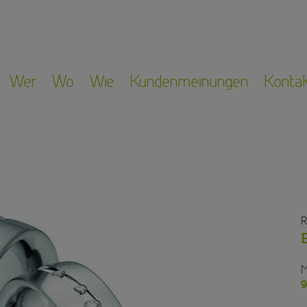
Wer
Wo
Wie
Kundenmeinungen
Konta
R
M