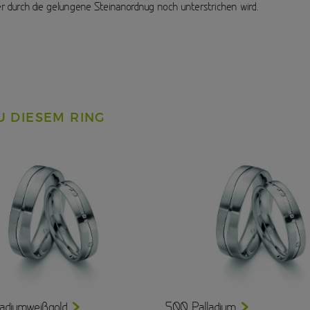
r durch die gelungene Steinanordnug noch unterstrichen wird.
U DIESEM RING
adiumweißgold
500 Palladium