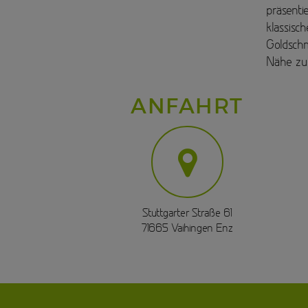
präsentie
klassisc
Goldschm
Nähe zu 
ANFAHRT
Stuttgarter Straße 61
71665 Vaihingen Enz