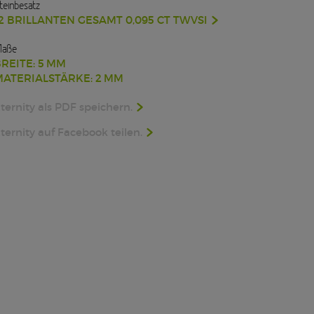
teinbesatz
2 BRILLANTEN GESAMT 0,095 CT TWVSI
aße
REITE: 5 MM
MATERIALSTÄRKE: 2 MM
ternity als PDF speichern.
ternity auf Facebook teilen.