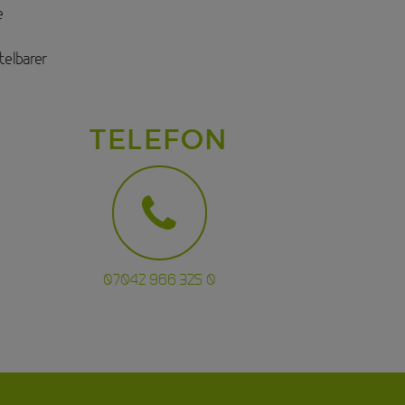
e
telbarer
TELEFON
07042 966 325 0