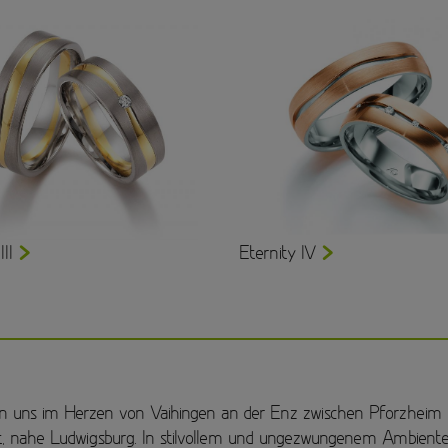
III
Eternity IV
en uns im Herzen von Vaihingen an der Enz zwischen Pforzheim
t, nahe Ludwigsburg. In stilvollem und ungezwungenem Ambient