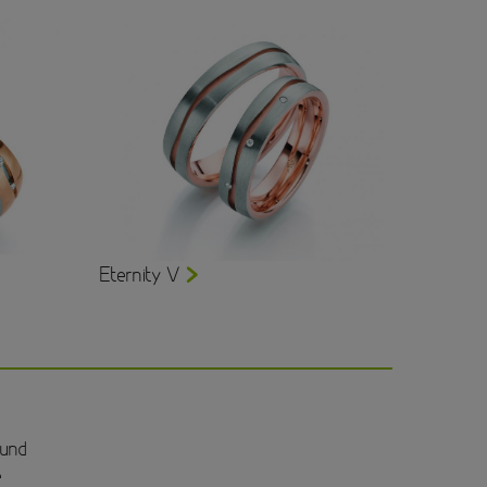
Eternity V
 und
e