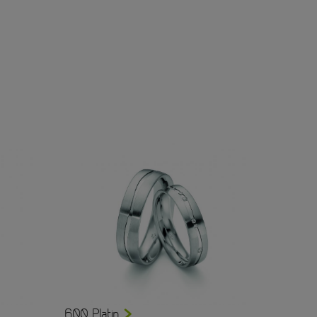
600 Platin