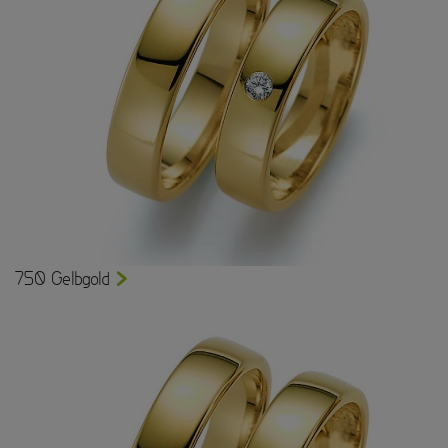
750 Gelbgold