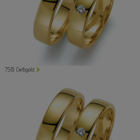
750 Gelbgold