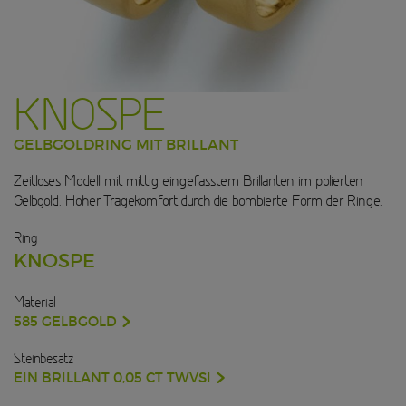
KNOSPE
GELBGOLDRING MIT BRILLANT
Zeitloses Modell mit mittig eingefasstem Brillanten im polierten
Gelbgold. Hoher Tragekomfort durch die bombierte Form der Ringe.
Ring
KNOSPE
Material
585 GELBGOLD
Steinbesatz
EIN BRILLANT 0,05 CT TWVSI