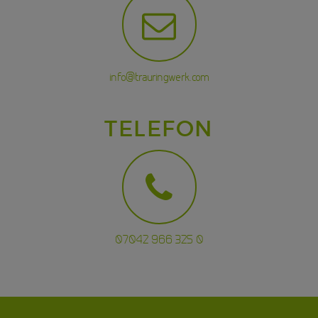
info@trauringwerk.com
TELEFON
07042 966 325 0