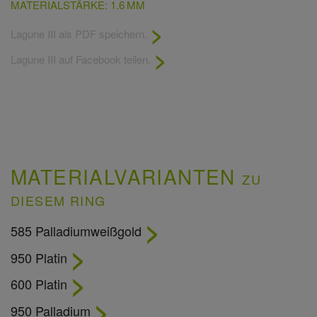
MATERIALSTÄRKE: 1.6 MM
Lagune III als PDF speichern.
Lagune III auf Facebook teilen.
MATERIALVARIANTEN
ZU
DIESEM RING
585 Palladiumweißgold
950 Platin
600 Platin
950 Palladium