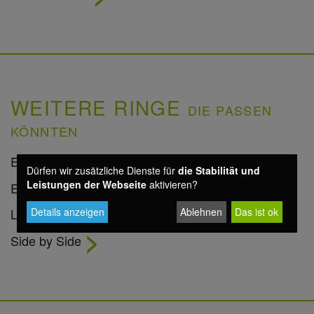
WEITERE RINGE
DIE PASSEN
KÖNNTEN
Endless Love
Dürfen wir zusätzliche Dienste für
die Stabilität und
Leistungen der Webseite
aktivieren?
Endless Love IV
Lagune
Details anzeigen
Ablehnen
Das ist ok
Side by Side