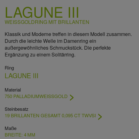
LAGUNE III
WEISSGOLDRING MIT BRILLANTEN
Klassik und Moderne treffen in diesem Modell zusammen.
Durch die leichte Welle im Damenring ein
außergewöhnliches Schmuckstück. Die perfekte
Ergänzung zu einem Solitärring.
Ring
LAGUNE III
Material
750 PALLADIUMWEISSGOLD
Steinbesatz
19 BRILLANTEN GESAMT 0,095 CT TWVSI
Maße
BREITE: 4 MM