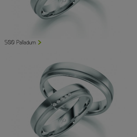
500 Palladium