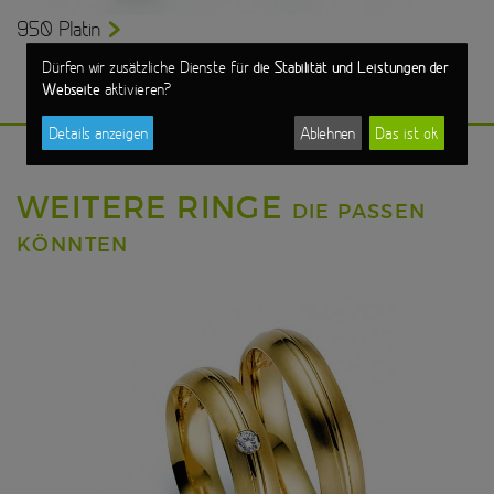
950 Platin
die Stabilität und Leistungen der
Dürfen wir zusätzliche Dienste für
Webseite
aktivieren?
Details anzeigen
Ablehnen
Das ist ok
WEITERE RINGE
DIE PASSEN
KÖNNTEN