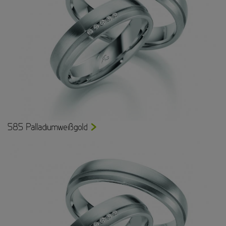
585 Palladiumweißgold