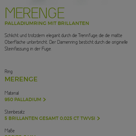
MERENGE
PALLADIUMRING MIT BRILLANTEN
Schlicht und trotzdem elegant durch die Trennfuge, die die matte
Oberfläche unterbricht. Der Damenring besticht durch die originelle
Steinfassung in der Fuge.
Ring
MERENGE
Material
950 PALLADIUM
Steinbesatz
5 BRILLANTEN GESAMT 0,025 CT TWVSI
Maße