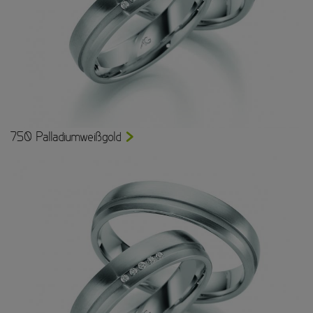
750 Palladiumweißgold