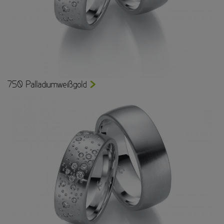
750 Palladiumweißgold