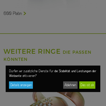
600 Platin
WEITERE RINGE
DIE PASSEN
KÖNNTEN
die Stabilität und Leistungen der
Dürfen wir zusätzliche Dienste für
Webseite
aktivieren?
Details anzeigen
Ablehnen
Das ist ok