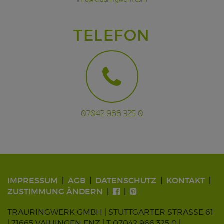
TELEFON
07042 966 325 0
IMPRESSUM
AGB
DATENSCHUTZ
KONTAKT
ZUSTIMMUNG ÄNDERN
TRAURINGWERK GMBH | STUTTGARTER STRASSE 61
| 71665 VAIHINGEN ENZ |
T 07042 966 325 0
|