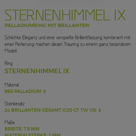
STERNENHIMMEL IX
PALLADIUMRING MIT BRILLANTEN
Schlichte Eleganz und eine verspielte Brillantfassung, kombiniert mit
einer Perlierung, machen diesen Trauring zu einem ganz besonderen
Modell.
Ring
STERNENHIMMEL IX
Material
950 PALLADIUM
Steinbesatz
24 BRILLANTEN GESAMT 0,20 CT TW VSI
Maße
BREITE: 7.5 MM
MATERIALSTÄRKE: 2 MM