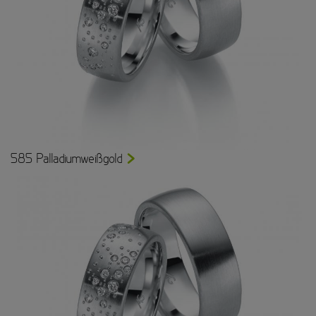
585 Palladiumweißgold