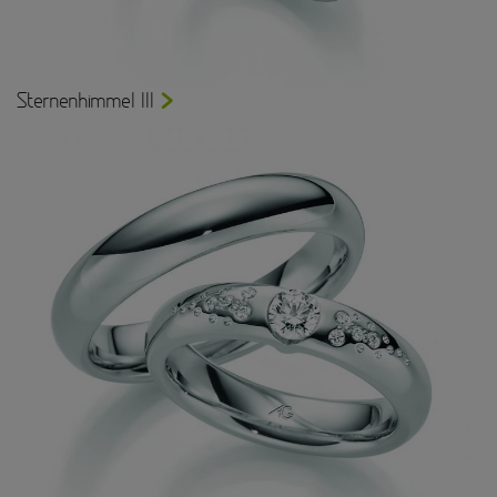
Sternenhimmel III