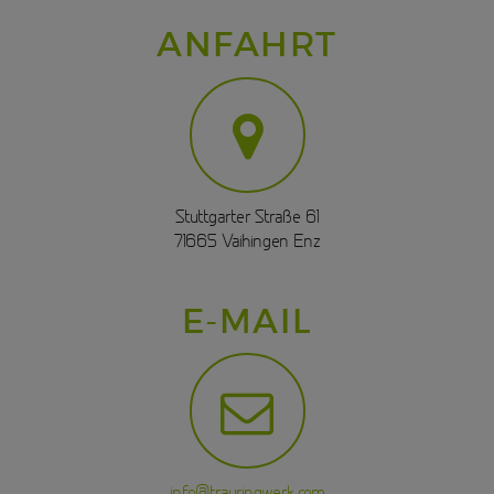
ANFAHRT
Stuttgarter Straße 61
71665 Vaihingen Enz
E-MAIL
info@trauringwerk.com