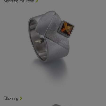
Silberring mit Perle
Silberring