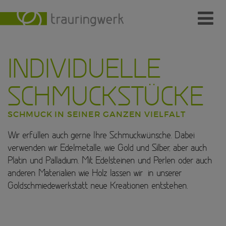
Ringe
INDIVIDUELLE
Wer
Wo
SCHMUCKSTÜCKE
Wie
SCHMUCK IN SEINER GANZEN VIELFALT
Individuelle Schmuckstücke
Wir erfüllen auch gerne Ihre Schmuckwünsche. Dabei
verwenden wir Edelmetalle, wie Gold und Silber, aber auch
Kundenmeinungen
Platin und Palladium. Mit Edelsteinen und Perlen oder auch
anderen Materialien wie Holz lassen wir in unserer
Kontakt
Goldschmiedewerkstatt neue Kreationen entstehen.