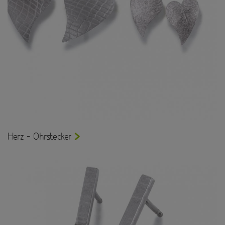
Herz - Ohrstecker